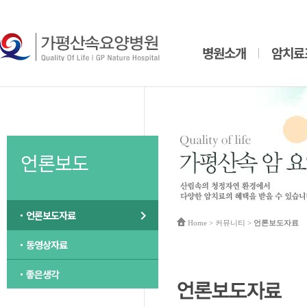
병원소개
암치료
언론보도
언론보도자료
Home
> 커뮤니티 >
언론보도자료
동영상자료
좋은생각