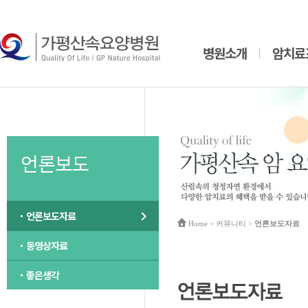
병원소개
암치료
언론보도
언론보도자료
Home
> 커뮤니티 >
언론보도자료
동영상자료
좋은생각