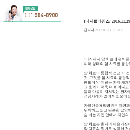
[디지털타임스_2016.11.
관리자
2017-01-11 17:28:20
"아직까지 암 치료에 완벽한
여러 형태의 암 치료를 통합
암 치료의 통합적 접근. 이
것. 그것을 암 치료의 통합
통합적 암 치료는 환자 개개
그 효과가 더욱 더 뛰어나고
몸과 마음이 지쳐있는 환자들
성공사례가 알려져 있으며 
가평산속요양병원은 자연과 
위치하고 있고 단순한 요양병
숨 쉬는 자연 안에서 자연의
암 치료는 환자의 마음가짐이
암 치료의 절반은 성공한 것