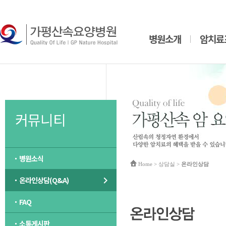
병원소개
암치료
커뮤니티
병원소식
Home
> 상담실 >
온라인상담
온라인상담(Q&A)
FAQ
소통게시판