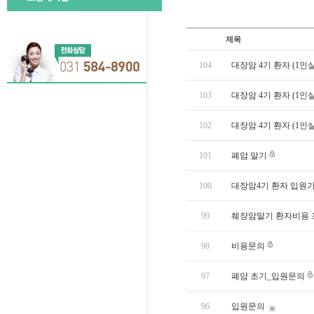
제목
104
대장암 4기 환자 (1인
103
대장암 4기 환자 (1인
102
대장암 4기 환자 (1인
101
폐암 말기
100
대장암4기 환자 입원
99
췌장암말기 환자비용
98
비용문의
97
폐암 초기_입원문의
96
입원문의