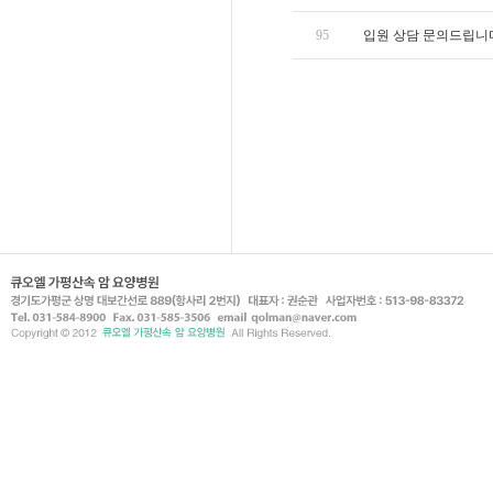
95
입원 상담 문의드립