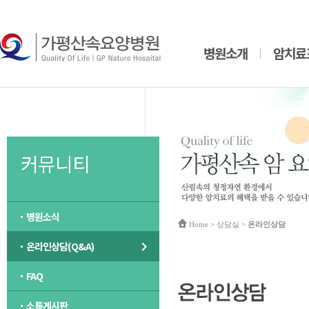
병원소개
암치료
커뮤니티
병원소식
Home
> 상담실 >
온라인상담
온라인상담(Q&A)
FAQ
소통게시판