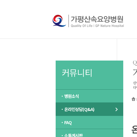
커뮤니티
병원소식
온라인상담(Q&A)
FAQ
소통게시판