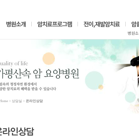
병원소개
암치료프로그램
전이,재발암치료
암
병원소
Home
> 상담실 >
온라인상담