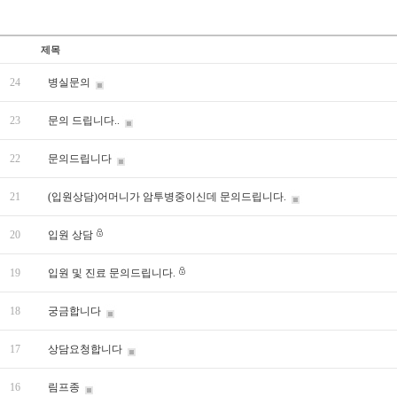
제목
24
병실문의
23
문의 드립니다..
22
문의드립니다
21
(입원상담)어머니가 암투병중이신데 문의드립니다.
20
입원 상담
19
입원 및 진료 문의드립니다.
18
궁금합니다
17
상담요청합니다
16
림프종