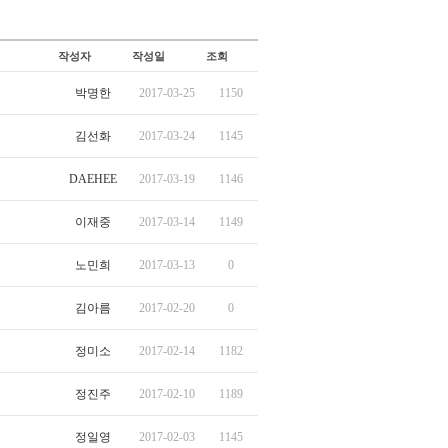
작성자
작성일
조회
박명한
2017-03-25
1150
김선화
2017-03-24
1145
DAEHEE
2017-03-19
1146
이재중
2017-03-14
1149
노민희
2017-03-13
0
김아름
2017-02-20
0
정미소
2017-02-14
1182
정진주
2017-02-10
1189
정일영
2017-02-03
1145