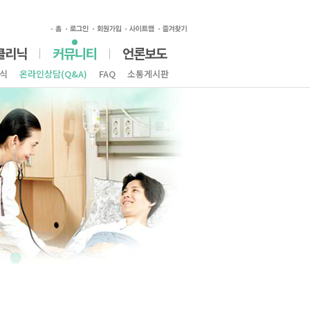
클리닉
커뮤니티
언론보도
식
온라인상담(Q&A)
FAQ
소통게시판