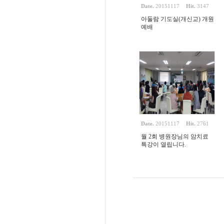
Date.
20151117
Hit.
3147
아둘람 기도실(개신교) 개원
예배
Date.
20151117
Hit.
2761
월 2회 병원장님의 암치료
특강이 열립니다.