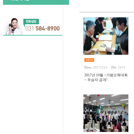
Date.
20171214
Hit.
3474
2017년 10월 <가평오목대회
> 우승자 공개!