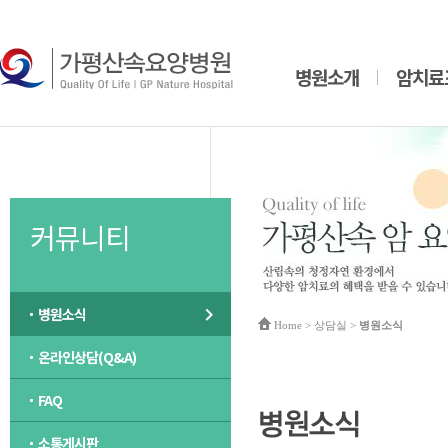
병원소개
암치료
커뮤니티
병원소식
Home
> 상담실 >
병원소식
온라인상담(Q&A)
FAQ
소통게시판