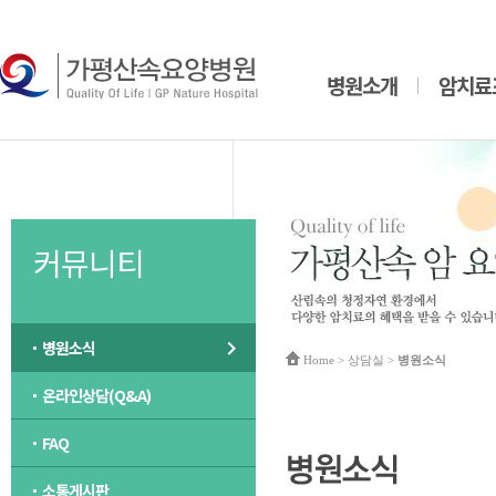
병원소개
암치료
커뮤니티
병원소식
Home
> 상담실 >
병원소식
온라인상담(Q&A)
FAQ
소통게시판