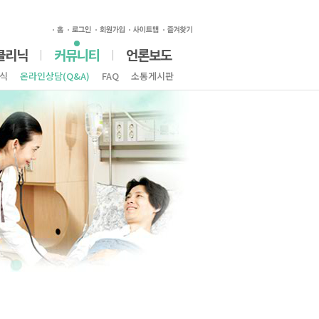
클리닉
커뮤니티
언론보도
식
온라인상담(Q&A)
FAQ
소통게시판