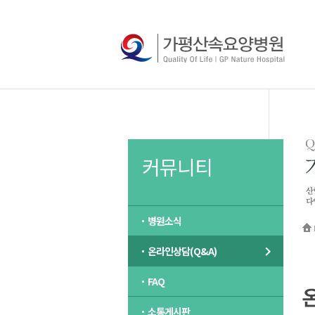
커뮤니티
병원소식
온라인상담(Q&A)
FAQ
소통게시판